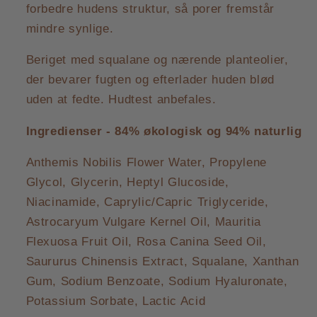
forbedre hudens struktur, så porer fremstår
mindre synlige.
Beriget med squalane og nærende planteolier,
der bevarer fugten og efterlader huden blød
uden at fedte. Hudtest anbefales.
Ingredienser - 84% økologisk og 94% naturlig
Anthemis Nobilis Flower Water, Propylene
Glycol, Glycerin, Heptyl Glucoside,
Niacinamide, Caprylic/Capric Triglyceride,
Astrocaryum Vulgare Kernel Oil, Mauritia
Flexuosa Fruit Oil, Rosa Canina Seed Oil,
Saururus Chinensis Extract, Squalane, Xanthan
Gum, Sodium Benzoate, Sodium Hyaluronate,
Potassium Sorbate, Lactic Acid