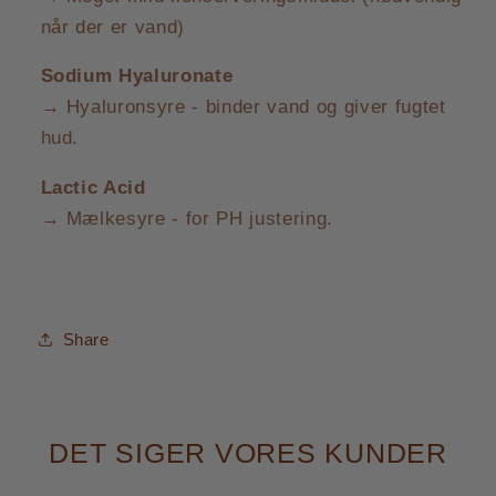
når der er vand)
Sodium Hyaluronate
→ Hyaluronsyre - binder vand og giver fugtet
hud.
Lactic Acid
→ Mælkesyre - for PH justering.
Share
DET SIGER VORES KUNDER