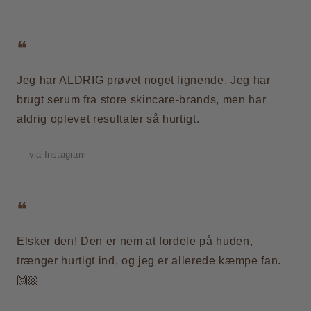
Jeg har ALDRIG prøvet noget lignende. Jeg har
brugt serum fra store skincare-brands, men har
aldrig oplevet resultater så hurtigt.
— via Instagram
Elsker den! Den er nem at fordele på huden,
trænger hurtigt ind, og jeg er allerede kæmpe fan.
🙌🏼