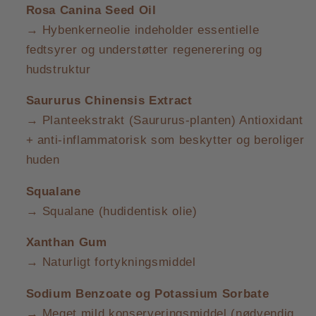
Rosa Canina Seed Oil
→ Hybenkerneolie indeholder essentielle
fedtsyrer og understøtter regenerering og
hudstruktur
Saururus Chinensis Extract
→ Planteekstrakt (Saururus-planten) Antioxidant
+ anti-inflammatorisk som beskytter og beroliger
huden
Squalane
→ Squalane (hudidentisk olie)
Xanthan Gum
→ Naturligt fortykningsmiddel
Sodium Benzoate og Potassium Sorbate
→ Meget mild konserveringsmiddel (nødvendig