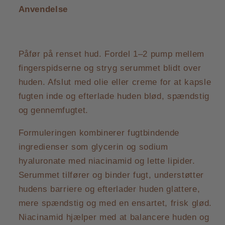
Anvendelse
Påfør på renset hud. Fordel 1–2 pump mellem
fingerspidserne og stryg serummet blidt over
huden. Afslut med olie eller creme for at kapsle
fugten inde og efterlade huden blød, spændstig
og gennemfugtet.
Formuleringen kombinerer fugtbindende
ingredienser som glycerin og sodium
hyaluronate med niacinamid og lette lipider.
Serummet tilfører og binder fugt, understøtter
hudens barriere og efterlader huden glattere,
mere spændstig og med en ensartet, frisk glød.
Niacinamid hjælper med at balancere huden og